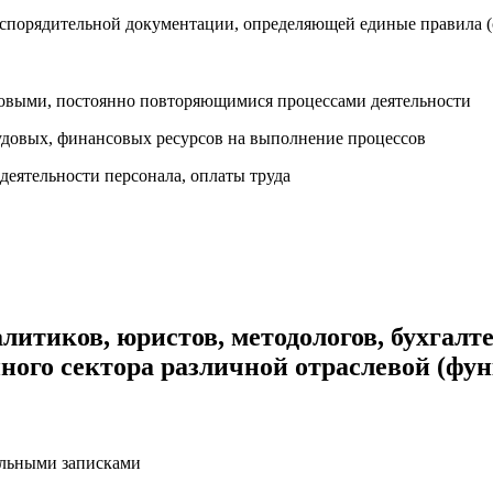
аспорядительной документации, определяющей единые правила (
выми, постоянно повторяющимися процессами деятельности
довых, финансовых ресурсов на выполнение процессов
деятельности персонала, оплаты труда
литиков, юристов, методологов, бухгал
нного сектора различной отраслевой (фу
ельными записками