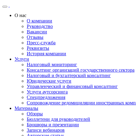
О нас
О компании
Руководство
Вакансии
Отзывы
Пресс-служба
Реквизиты
История компании
Услуги
Налоговый мониторинг
Консалтинг организаций государственного сектора
Налоговый и бухгалтерский консалтинг
Юридические услуги
Управленческий и финансовый консалтинг
Услуги аутсорсинга
Спецпредложения
Сопровождение редомициляции иностранных комп
Материалы
Обзоры
Бюллетени для руководителей
Брошюры и презентации
Записи вебинаров
Авторские статьи