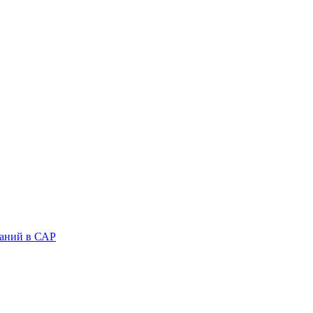
аний в САР