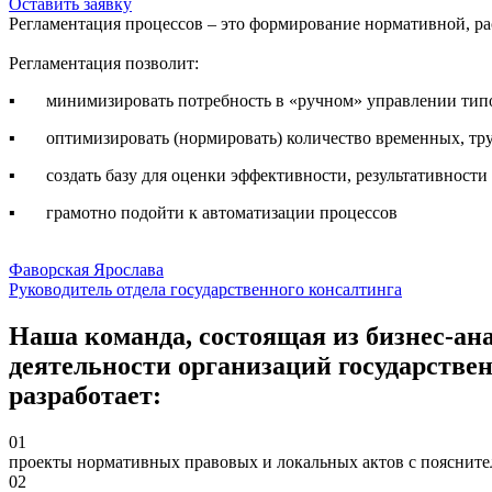
Оставить заявку
Регламентация процессов – это формирование нормативной, р
Регламентация позволит:
▪ минимизировать потребность в «ручном» управлении типо
▪ оптимизировать (нормировать) количество временных, тру
▪ создать базу для оценки эффективности, результативности 
▪ грамотно подойти к автоматизации процессов
Фаворская Ярослава
Руководитель отдела государственного консалтинга
Наша команда, состоящая из бизнес-ана
деятельности организаций государстве
разработает:
01
проекты нормативных правовых и локальных актов с пояснит
02