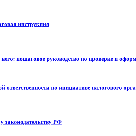
аговая инструкция
в него: пошаговое руководство по проверке и офо
 ответственности по инициативе налогового орган
у законодательству РФ