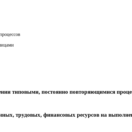
процессов
 лицами
ении типовыми, постоянно повторяющимися проце
нных, трудовых, финансовых ресурсов на выполне