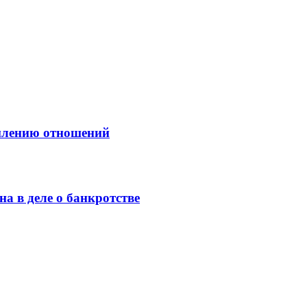
рмлению отношений
а в деле о банкротстве