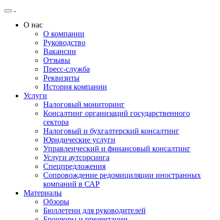
О нас
О компании
Руководство
Вакансии
Отзывы
Пресс-служба
Реквизиты
История компании
Услуги
Налоговый мониторинг
Консалтинг организаций государственного
сектора
Налоговый и бухгалтерский консалтинг
Юридические услуги
Управленческий и финансовый консалтинг
Услуги аутсорсинга
Спецпредложения
Сопровождение редомициляции иностранных
компаний в САР
Материалы
Обзоры
Бюллетени для руководителей
Брошюры и презентации