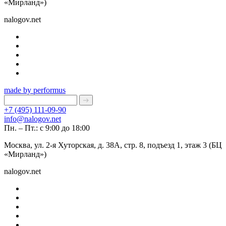
«Мирланд»)
nalogov.net
made by performus
+7 (495) 111-09-90
info@nalogov.net
Пн. – Пт.: с 9:00 до 18:00
Москва, ул. 2-я Хуторская, д. 38А, стр. 8, подъезд 1, этаж 3 (БЦ
«Мирланд»)
nalogov.net