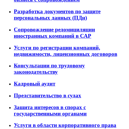
Разработка документов по защите
персональных данных (ПДн)
Сопровождение редомициляции
иностранных компаний в САР
Услуги по регистрации компаний,
недвижимости, лицензионных договоров
Консультации по трудовому
законодательству
Кадровый аудит
Представительство в судах
Защита интересов в спорах с
государственными органами
Услуги в области корпоративного права