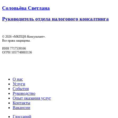
Соловьёва Светлана
Руководитель отдела налогового консалтинга
© 2026 «МКПЦН-Консультант».
Все права защищены.
ИНН 7717539166
ОГРН 1057748003136
О нас
Услуги
События
Руководство
Опыт оказания услуг
Контакты
Вакансии
Глоссарий