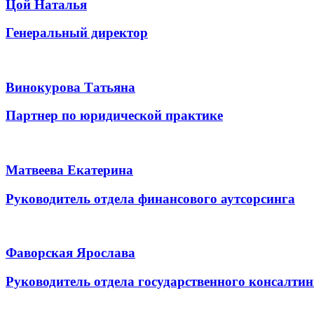
Цой Наталья
Генеральный директор
Винокурова Татьяна
Партнер по юридической практике
Матвеева Екатерина
Руководитель отдела финансового аутсорсинга
Фаворская Ярослава
Руководитель отдела государственного консалтин