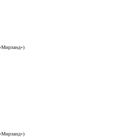
Ц «Мирланд»)
Ц «Мирланд»)