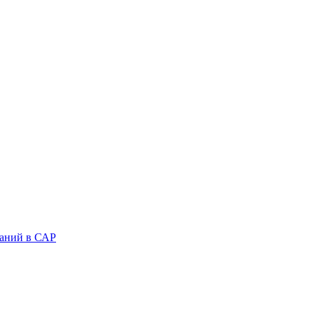
аний в САР