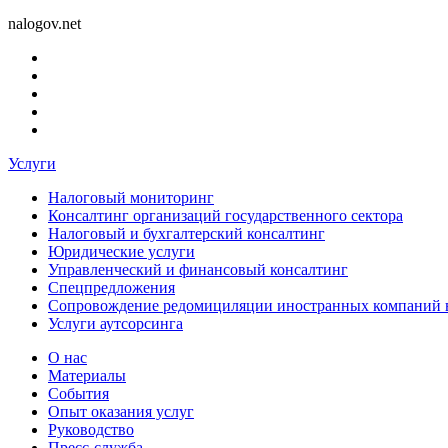
nalogov.net
Услуги
Налоговый мониторинг
Консалтинг организаций государственного сектора
Налоговый и бухгалтерский консалтинг
Юридические услуги
Управленческий и финансовый консалтинг
Спецпредложения
Сопровождение редомициляции иностранных компаний 
Услуги аутсорсинга
О нас
Материалы
События
Опыт оказания услуг
Руководство
Пресс-служба