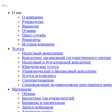
О нас
О компании
Руководство
Вакансии
Отзывы
Пресс-служба
Реквизиты
История компании
Услуги
Налоговый мониторинг
Консалтинг организаций государственного сектора
Налоговый и бухгалтерский консалтинг
Юридические услуги
Управленческий и финансовый консалтинг
Услуги аутсорсинга
Спецпредложения
Сопровождение редомициляции иностранных комп
Материалы
Обзоры
Бюллетени для руководителей
Брошюры и презентации
Записи вебинаров
Авторские статьи