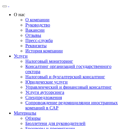
О нас
О компании
Руководство
Вакансии
Отзывы
Пресс-служба
Реквизиты
История компании
Услуги
Налоговый мониторинг
Консалтинг организаций государственного
сектора
Налоговый и бухгалтерский консалтинг
Юридические услуги
Управленческий и финансовый консалтинг
Услуги аутсорсинга
Спецпредложения
Сопровождение редомициляции иностранных
компаний в САР
Материалы
Обзоры
Бюллетени для руководителей
Брошюры и презентации