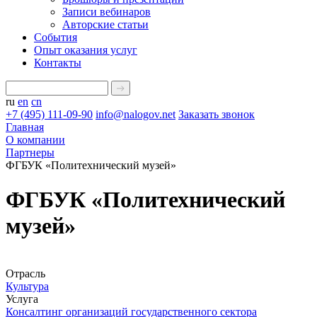
Записи вебинаров
Авторские статьи
События
Опыт оказания услуг
Контакты
ru
en
cn
+7 (495) 111-09-90
info@nalogov.net
Заказать звонок
Главная
О компании
Партнеры
ФГБУК «Политехнический музей»
ФГБУК «Политехнический
музей»
Отрасль
Культура
Услуга
Консалтинг организаций государственного сектора