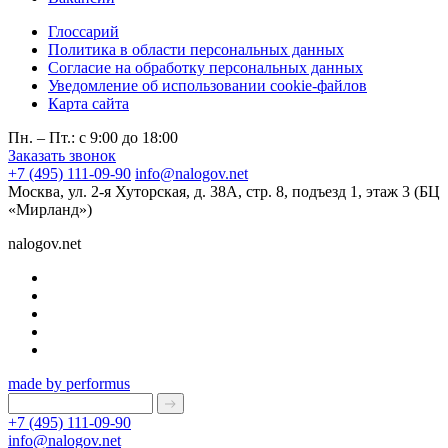
Глоссарий
Политика в области персональных данных
Согласие на обработку персональных данных
Уведомление об использовании cookie-файлов
Карта сайта
Пн. – Пт.: с 9:00 до 18:00
Заказать звонок
+7 (495) 111-09-90
info@nalogov.net
Москва, ул. 2-я Хуторская, д. 38А, стр. 8, подъезд 1, этаж 3 (БЦ
«Мирланд»)
nalogov.net
made by performus
+7 (495) 111-09-90
info@nalogov.net