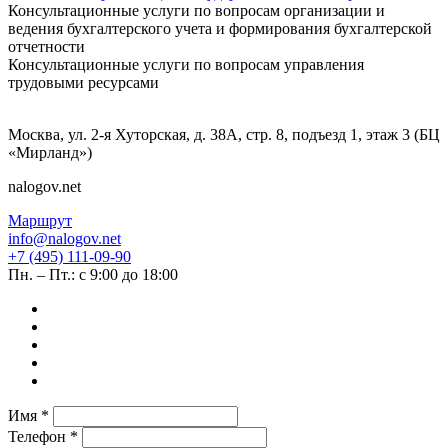
Консультационные услуги по вопросам организации и
ведения бухгалтерского учета и формирования бухгалтерской
отчетности
Консультационные услуги по вопросам управления
трудовыми ресурсами
Москва, ул. 2-я Хуторская, д. 38А, стр. 8, подъезд 1, этаж 3 (БЦ
«Мирланд»)
nalogov.net
Маршрут
info@nalogov.net
+7 (495) 111-09-90
Пн. – Пт.: с 9:00 до 18:00
Имя *
Телефон *