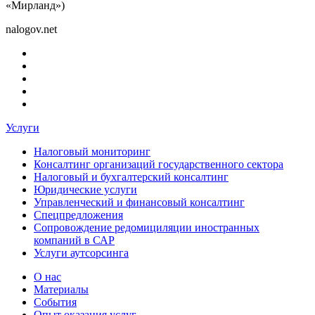
«Мирланд»)
nalogov.net
Услуги
Налоговый мониторинг
Консалтинг организаций государственного сектора
Налоговый и бухгалтерский консалтинг
Юридические услуги
Управленческий и финансовый консалтинг
Спецпредложения
Сопровождение редомициляции иностранных
компаний в САР
Услуги аутсорсинга
О нас
Материалы
События
Опыт оказания услуг