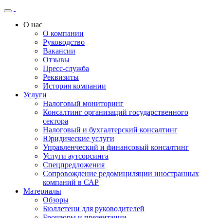
О нас
О компании
Руководство
Вакансии
Отзывы
Пресс-служба
Реквизиты
История компании
Услуги
Налоговый мониторинг
Консалтинг организаций государственного
сектора
Налоговый и бухгалтерский консалтинг
Юридические услуги
Управленческий и финансовый консалтинг
Услуги аутсорсинга
Спецпредложения
Сопровождение редомициляции иностранных
компаний в САР
Материалы
Обзоры
Бюллетени для руководителей
Брошюры и презентации