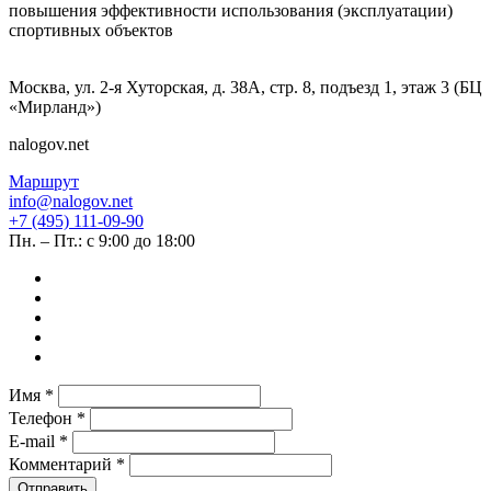
повышения эффективности использования (эксплуатации)
спортивных объектов
Москва, ул. 2-я Хуторская, д. 38А, стр. 8, подъезд 1, этаж 3 (БЦ
«Мирланд»)
nalogov.net
Маршрут
info@nalogov.net
+7 (495) 111-09-90
Пн. – Пт.: с 9:00 до 18:00
Имя *
Телефон *
E-mail *
Комментарий *
Отправить