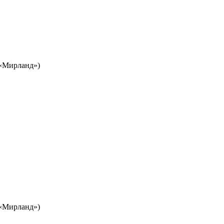
Ц «Мирланд»)
Ц «Мирланд»)