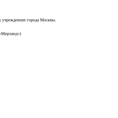
ых учреждениях города Москвы.
Ц «Мирланд»)