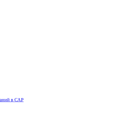
аний в САР