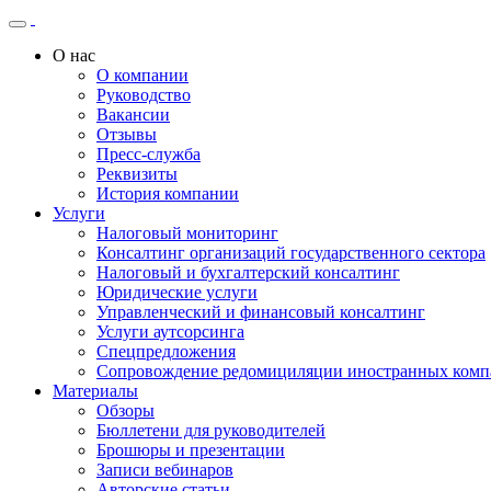
О нас
О компании
Руководство
Вакансии
Отзывы
Пресс-служба
Реквизиты
История компании
Услуги
Налоговый мониторинг
Консалтинг организаций государственного сектора
Налоговый и бухгалтерский консалтинг
Юридические услуги
Управленческий и финансовый консалтинг
Услуги аутсорсинга
Спецпредложения
Сопровождение редомициляции иностранных комп
Материалы
Обзоры
Бюллетени для руководителей
Брошюры и презентации
Записи вебинаров
Авторские статьи