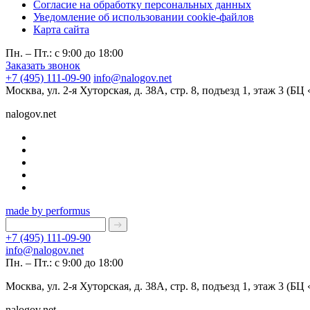
Согласие на обработку персональных данных
Уведомление об использовании cookie-файлов
Карта сайта
Пн. – Пт.: с 9:00 до 18:00
Заказать звонок
+7 (495) 111-09-90
info@nalogov.net
Москва, ул. 2-я Хуторская, д. 38А, стр. 8, подъезд 1, этаж 3 (Б
nalogov.net
made by performus
+7 (495) 111-09-90
info@nalogov.net
Пн. – Пт.: с 9:00 до 18:00
Москва, ул. 2-я Хуторская, д. 38А, стр. 8, подъезд 1, этаж 3 (Б
nalogov.net