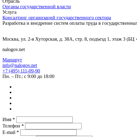
Отрасль
Органы государственной власти
Услуга
Консалтинг организаций государственного сектора
Разработка и внедрение систем оплаты труда в государственн
Москва, ул. 2-я Хуторская, д. 38А, стр. 8, подъезд 1, этаж 3 (Б
nalogov.net
Маршрут
info@nalogov.net
+7 (495) 111-09-90
Пн. – Пт.: с 9:00 до 18:00
Имя *
Телефон *
E-mail *