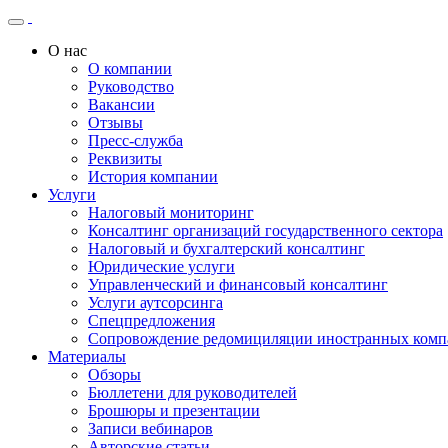
О нас
О компании
Руководство
Вакансии
Отзывы
Пресс-служба
Реквизиты
История компании
Услуги
Налоговый мониторинг
Консалтинг организаций государственного сектора
Налоговый и бухгалтерский консалтинг
Юридические услуги
Управленческий и финансовый консалтинг
Услуги аутсорсинга
Спецпредложения
Сопровождение редомициляции иностранных комп
Материалы
Обзоры
Бюллетени для руководителей
Брошюры и презентации
Записи вебинаров
Авторские статьи