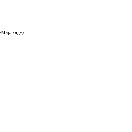
Ц «Мирланд»)