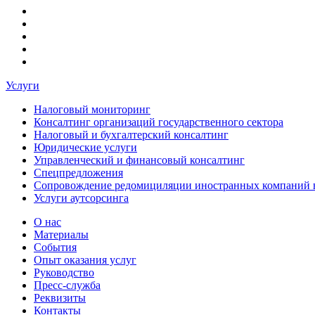
Услуги
Налоговый мониторинг
Консалтинг организаций государственного сектора
Налоговый и бухгалтерский консалтинг
Юридические услуги
Управленческий и финансовый консалтинг
Спецпредложения
Сопровождение редомициляции иностранных компаний 
Услуги аутсорсинга
О нас
Материалы
События
Опыт оказания услуг
Руководство
Пресс-служба
Реквизиты
Контакты