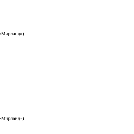
Ц «Мирланд»)
Ц «Мирланд»)