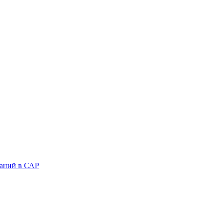
аний в САР