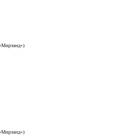
Ц «Мирланд»)
Ц «Мирланд»)