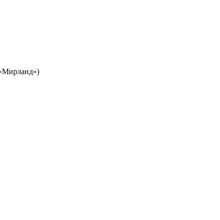
Ц «Мирланд»)