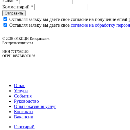
E-mail *
Комментарий *
Отправить
Оставляя заявку вы даете свое согласие на получение emai
Оставляя заявку вы даете свое
согласие на обработку перс
© 2026 «МКПЦН-Консультант».
Все права защищены.
ИНН 7717539166
ОГРН 1057748003136
О нас
Услуги
События
Руководство
Опыт оказания услуг
Контакты
Вакансии
Глоссарий