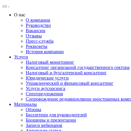
О нас
О компании
Руководство
Вакансии
Отзывы
Пресс-служба
Реквизиты
История компании
Услуги
Налоговый мониторинг
Консалтинг организаций государственного сектора
Налоговый и бухгалтерский консалтинг
Юридические услуги
Управленческий и финансовый консалтинг
Услуги аутсорсинга
Спецпредложения
Сопровождение редомициляции иностранных комп
Материалы
Обзоры
Бюллетени для руководителей
Брошюры и презентации
Записи вебинаров
Авторские статьи