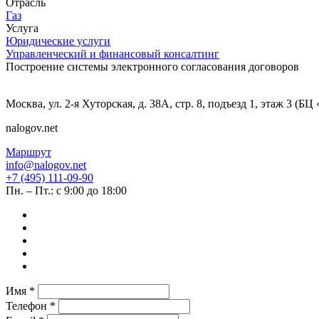
Отрасль
Газ
Услуга
Юридические услуги
Управленческий и финансовый консалтинг
Построение системы электронного согласования договоров
Москва, ул. 2-я Хуторская, д. 38А, стр. 8, подъезд 1, этаж 3 (Б
nalogov.net
Маршрут
info@nalogov.net
+7 (495) 111-09-90
Пн. – Пт.: с 9:00 до 18:00
Имя *
Телефон *