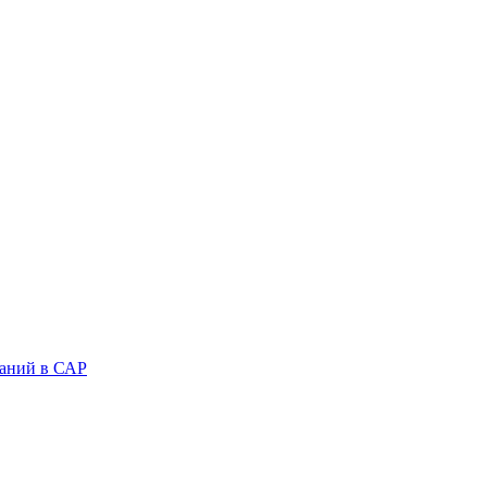
аний в САР