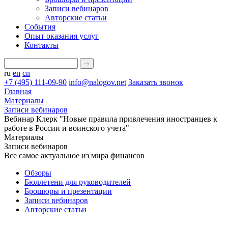
Записи вебинаров
Авторские статьи
События
Опыт оказания услуг
Контакты
ru
en
cn
+7 (495) 111-09-90
info@nalogov.net
Заказать звонок
Главная
Материалы
Записи вебинаров
Вебинар Клерк "Новые правила привлечения иностранцев к
работе в России и воинского учета"
Материалы
Записи вебинаров
Все самое актуальное из мира финансов
Обзоры
Бюллетени для руководителей
Брошюры и презентации
Записи вебинаров
Авторские статьи