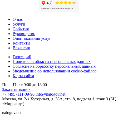
О нас
Услуги
События
Руководство
Опыт оказания услуг
Контакты
Вакансии
Глоссарий
Политика в области персональных данных
Согласие на обработку персональных данных
Уведомление об использовании cookie-файлов
Карта сайта
Пн. – Пт.: с 9:00 до 18:00
Заказать звонок
+7 (495) 111-09-90
info@nalogov.net
Москва, ул. 2-я Хуторская, д. 38А, стр. 8, подъезд 1, этаж 3 (БЦ
«Мирланд»)
nalogov.net