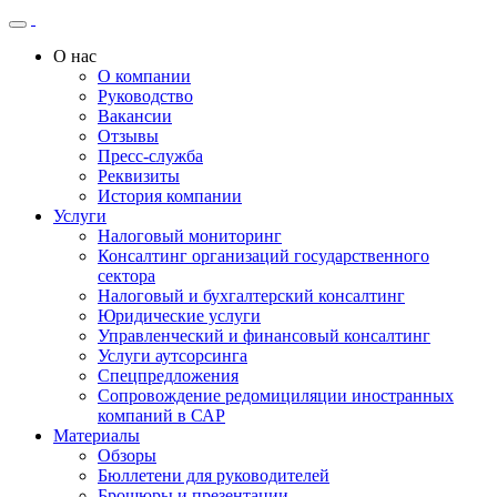
О нас
О компании
Руководство
Вакансии
Отзывы
Пресс-служба
Реквизиты
История компании
Услуги
Налоговый мониторинг
Консалтинг организаций государственного
сектора
Налоговый и бухгалтерский консалтинг
Юридические услуги
Управленческий и финансовый консалтинг
Услуги аутсорсинга
Спецпредложения
Сопровождение редомициляции иностранных
компаний в САР
Материалы
Обзоры
Бюллетени для руководителей
Брошюры и презентации