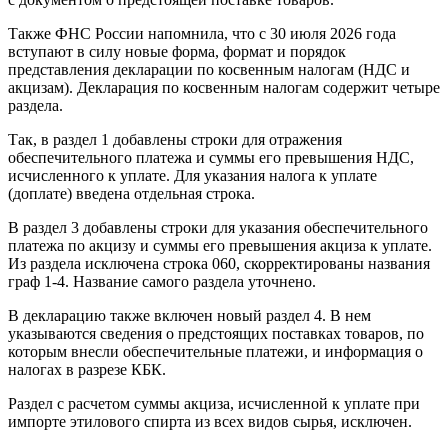
Также ФНС России напомнила, что с 30 июля 2026 года
вступают в силу новые форма, формат и порядок
представления декларации по косвенным налогам (НДС и
акцизам). Декларация по косвенным налогам содержит четыре
раздела.
Так, в раздел 1 добавлены строки для отражения
обеспечительного платежа и суммы его превышения НДС,
исчисленного к уплате. Для указания налога к уплате
(доплате) введена отдельная строка.
В раздел 3 добавлены строки для указания обеспечительного
платежа по акцизу и суммы его превышения акциза к уплате.
Из раздела исключена строка 060, скорректированы названия
граф 1-4. Название самого раздела уточнено.
В декларацию также включен новый раздел 4. В нем
указываются сведения о предстоящих поставках товаров, по
которым внесли обеспечительные платежи, и информация о
налогах в разрезе КБК.
Раздел с расчетом суммы акциза, исчисленной к уплате при
импорте этилового спирта из всех видов сырья, исключен.