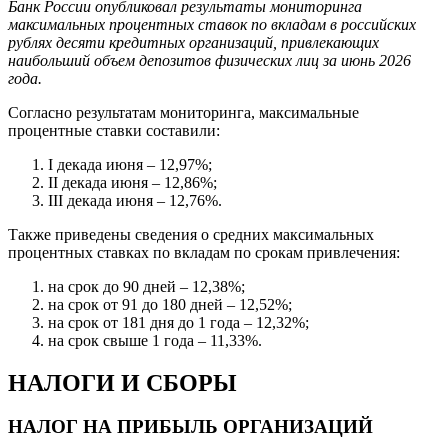
Банк России опубликовал результаты мониторинга
максимальных процентных ставок по вкладам в российских
рублях десяти кредитных организаций, привлекающих
наибольший объем депозитов физических лиц за июнь 2026
года.
Согласно результатам мониторинга, максимальные
процентные ставки составили:
I декада июня – 12,97%;
II декада июня – 12,86%;
III декада июня – 12,76%.
Также приведены сведения о средних максимальных
процентных ставках по вкладам по срокам привлечения:
на срок до 90 дней – 12,38%;
на срок от 91 до 180 дней – 12,52%;
на срок от 181 дня до 1 года – 12,32%;
на срок свыше 1 года – 11,33%.
НАЛОГИ И СБОРЫ
НАЛОГ НА ПРИБЫЛЬ ОРГАНИЗАЦИЙ