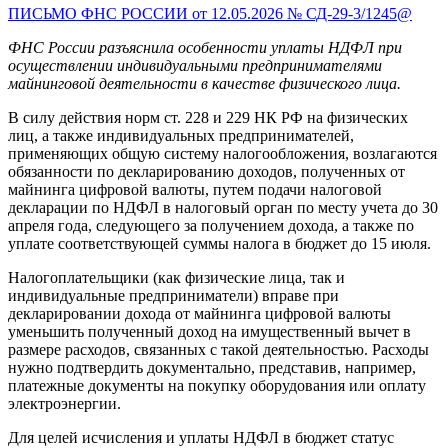
ПИСЬМО ФНС РОССИИ от 12.05.2026 № СД-29-3/1245@
ФНС России разъяснила особенности уплаты НДФЛ при
осуществлении индивидуальными предпринимателями
майнинговой деятельности в качестве физического лица.
В силу действия норм ст. 228 и 229 НК РФ на физических
лиц, а также индивидуальных предпринимателей,
применяющих общую систему налогообложения, возлагаются
обязанности по декларированию доходов, полученных от
майнинга цифровой валюты, путем подачи налоговой
декларации по НДФЛ в налоговый орган по месту учета до 30
апреля года, следующего за получением дохода, а также по
уплате соответствующей суммы налога в бюджет до 15 июля.
Налогоплательщики (как физические лица, так и
индивидуальные предприниматели) вправе при
декларировании дохода от майнинга цифровой валюты
уменьшить полученный доход на имущественный вычет в
размере расходов, связанных с такой деятельностью. Расходы
нужно подтвердить документально, представив, например,
платежные документы на покупку оборудования или оплату
электроэнергии.
Для целей исчисления и уплаты НДФЛ в бюджет статус