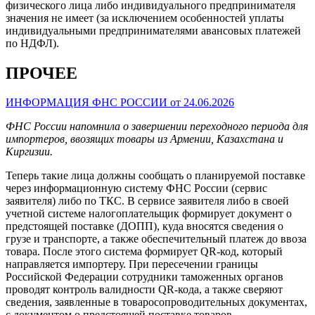
физического лица либо индивидуального предпринимателя
значения не имеет (за исключением особенностей уплаты
индивидуальными предпринимателями авансовых платежей
по НДФЛ).
ПРОЧЕЕ
ИНФОРМАЦИЯ ФНС РОССИИ от 24.06.2026
ФНС России напомнила о завершении переходного периода для
импортеров, ввозящих товары из Армении, Казахстана и
Киргизии.
Теперь такие лица должны сообщать о планируемой поставке
через информационную систему ФНС России (сервис
заявителя) либо по ТКС. В сервисе заявителя либо в своей
учетной системе налогоплательщик формирует документ о
предстоящей поставке (ДОПП), куда вносятся сведения о
грузе и транспорте, а также обеспечительный платеж до ввоза
товара. После этого система формирует QR-код, который
направляется импортеру. При пересечении границы
Российской Федерации сотрудники таможенных органов
проводят контроль валидности QR-кода, а также сверяют
сведения, заявленные в товаросопроводительных документах,
с документом о предстоящей поставке товаров.