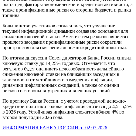
роста цен, факторы экономической и кредитной активности, а
также проинфляционные риски со стороны бюджета и рынка
топлива.
Большинство участников согласились, что улучшение
текущей инфляционной динамики создавало основания для
снижения ключевой ставки. Вместе с тем реализовавшиеся с
прошлого заседания проинфляционные риски сократили
пространство для смягчения денежно-кредитной политики.
По итогам дискуссии Совет директоров Банка России снизил
ключевую ставку до 14,25% годовых. Отмечается, что
регулятор будет оценивать целесообразность дальнейшего
снижения ключевой ставки на ближайших заседаниях в
зависимости от устойчивости замедления инфляции,
динамики инфляционных ожиданий, а также от оценки
рисков со стороны внутренних и внешних условий.
По прогнозу Банка России, с учетом проводимой денежно-
кредитной политики годовая инфляция снизится до 4,5 – 5,5%
в 2026 году. Устойчивая инфляция сложится вблизи 4% во
втором полугодии 2026 года.
ИНФОРМАЦИЯ БАНКА РОССИИ от 02.07.2026