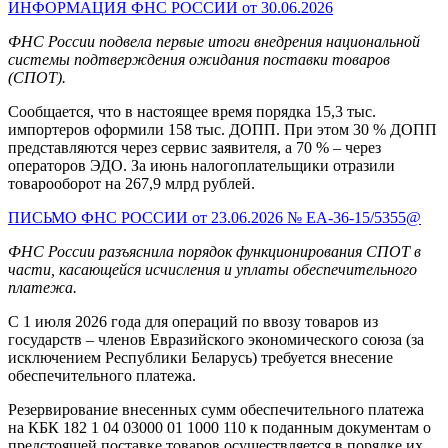
ИНФОРМАЦИЯ ФНС РОССИИ от 30.06.2026
ФНС России подвела первые итоги внедрения национальной
системы подтверждения ожидания поставки товаров
(СПОТ).
Сообщается, что в настоящее время порядка 15,3 тыс.
импортеров оформили 158 тыс. ДОПП. При этом 30 % ДОПП
представляются через сервис заявителя, а 70 % – через
операторов ЭДО. За июнь налогоплательщики отразили
товарооборот на 267,9 млрд рублей.
ПИСЬМО ФНС РОССИИ от 23.06.2026 № ЕА-36-15/5355@
ФНС России разъяснила порядок функционирования СПОТ в
части, касающейся исчисления и уплаты обеспечительного
платежа.
С 1 июля 2026 года для операций по ввозу товаров из
государств – членов Евразийского экономического союза (за
исключением Республики Беларусь) требуется внесение
обеспечительного платежа.
Резервирование внесенных сумм обеспечительного платежа
на КБК 182 1 04 03000 01 1000 110 к поданным документам о
предстоящей поставке товаров осуществляется в порядке их