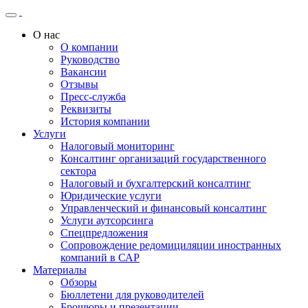
О нас
О компании
Руководство
Вакансии
Отзывы
Пресс-служба
Реквизиты
История компании
Услуги
Налоговый мониторинг
Консалтинг организаций государственного
сектора
Налоговый и бухгалтерский консалтинг
Юридические услуги
Управленческий и финансовый консалтинг
Услуги аутсорсинга
Спецпредложения
Сопровождение редомициляции иностранных
компаний в САР
Материалы
Обзоры
Бюллетени для руководителей
Брошюры и презентации