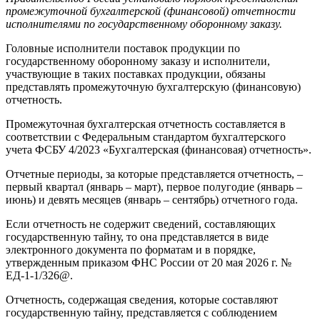
промежуточной бухгалтерской (финансовой) отчетности
исполнителями по государственному оборонному заказу.
Головные исполнители поставок продукции по
государственному оборонному заказу и исполнители,
участвующие в таких поставках продукции, обязаны
представлять промежуточную бухгалтерскую (финансовую)
отчетность.
Промежуточная бухгалтерская отчетность составляется в
соответствии с Федеральным стандартом бухгалтерского
учета ФСБУ 4/2023 «Бухгалтерская (финансовая) отчетность».
Отчетные периоды, за которые представляется отчетность, –
первый квартал (январь – март), первое полугодие (январь –
июнь) и девять месяцев (январь – сентябрь) отчетного года.
Если отчетность не содержит сведений, составляющих
государственную тайну, то она представляется в виде
электронного документа по форматам и в порядке,
утвержденным приказом ФНС России от 20 мая 2026 г. №
ЕД-1-1/326@.
Отчетность, содержащая сведения, которые составляют
государственную тайну, представляется с соблюдением