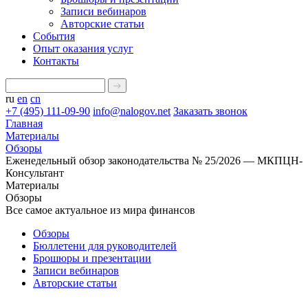
Записи вебинаров
Авторские статьи
События
Опыт оказания услуг
Контакты
ru
en
cn
+7 (495) 111-09-90
info@nalogov.net
Заказать звонок
Главная
Материалы
Обзоры
Еженедельный обзор законодательства № 25/2026 — МКПЦН-
Консультант
Материалы
Обзоры
Все самое актуальное из мира финансов
Обзоры
Бюллетени для руководителей
Брошюры и презентации
Записи вебинаров
Авторские статьи