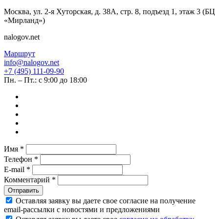
Москва, ул. 2-я Хуторская, д. 38А, стр. 8, подъезд 1, этаж 3 (БЦ
«Мирланд»)
nalogov.net
Маршрут
info@nalogov.net
+7 (495) 111-09-90
Пн. – Пт.: с 9:00 до 18:00
Имя *
Телефон *
E-mail *
Комментарий *
Отправить
Оставляя заявку вы даете свое согласие на получение
email‑рассылки с новостями и предложениями