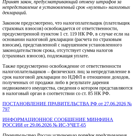
Принят закон, предусматривающий отмену штрафов за
непредставление в установленный срок «нулевых» налоговых
деклараций.
Законом предусмотрено, что налогоплательщик (плательщик
страховых взносов) освобождается от ответственности,
предусмотренной пунктом 1 ст. 119 НК РФ, в случае если на
основании налоговой декларации (расчета по страховым
взносам), представленной с нарушением установленного
законодательством срока, отсутствует сумма налогов
(страховых взносов), подлежащая уплате.
Также предусмотрено освобождение от ответственности
налогоплательщиков – физических лиц за непредставление в
срок налоговой декларации по НДФЛ в отношении доходов,
полученных от продажи либо в результате дарения
недвижимого имущества, сведения о котором представляются
в налоговый орган в соответствии со ст. 85 НК РФ.
ПОСТАНОВЛЕНИЕ ПРАВИТЕЛЬСТВА РФ от 27.06.2026 №
797
ИНФОРМАЦИОННОЕ СООБЩЕНИЕ МИНФИНА
РОССИИ от 29.06.2026 № ИС-УЧЕТ-65
Правительство России установило порядок представления