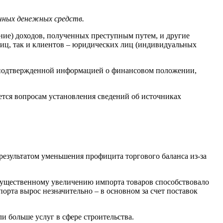
ичных денежных средств.
ие) доходов, полученных преступным путем, и другие
лиц, так и клиентов – юридических лиц (индивидуальных
о подтвержденной информацией о финансовом положении,
тся вопросам установления сведений об источниках
 результатом уменьшения профицита торгового баланса из-за
ее существенному увеличению импорта товаров способствовало
рта вырос незначительно – в основном за счет поставок
и больше услуг в сфере строительства.