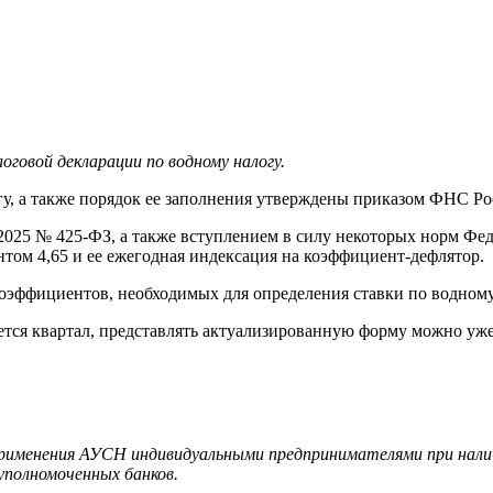
говой декларации по водному налогу.
у, а также порядок ее заполнения утверждены приказом ФНС Ро
2025 № 425-ФЗ, а также вступлением в силу некоторых норм Феде
том 4,65 и ее ежегодная индексация на коэффициент-дефлятор.
оэффициентов, необходимых для определения ставки по водному
ся квартал, представлять актуализированную форму можно уже з
рименения АУСН индивидуальными предпринимателями при наличи
уполномоченных банков.