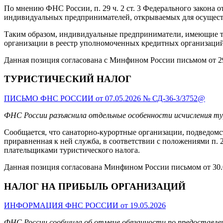
По мнению ФНС России, п. 29 ч. 2 ст. 3 Федерального закона 
индивидуальных предпринимателей, открываемых для осуществ
Таким образом, индивидуальные предприниматели, имеющие те
организации в реестр уполномоченных кредитных организаций
Данная позиция согласована с Минфином России письмом от 29
ТУРИСТИЧЕСКИЙ НАЛОГ
ПИСЬМО ФНС РОССИИ от 07.05.2026 № СД-36-3/3752@
ФНС России разъяснила отдельные особенности исчисления ту
Сообщается, что санаторно-курортные организации, подведом
приравненная к ней служба, в соответствии с положениями п.
плательщиками туристического налога.
Данная позиция согласована Минфином России письмом от 30.0
НАЛОГ НА ПРИБЫЛЬ ОРГАНИЗАЦИЙ
ИНФОРМАЦИЯ ФНС РОССИИ от 19.05.2026
ФНС России сообщила об отмене обязанности по предоставлени