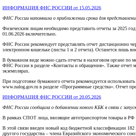
ИНФОРМАЦИЯ ФНС РОССИИ от 15.05.2026
ФНС России напомнила о приближении срока для представлени
Физическим лицам необходимо представить отчеты за 2025 го
01.06.2026 включительно.
ФНС России рекомендует представлять отчет дистанционно чер
электронном кошельке (листы 1 и 2 отчета). Останется лишь в
В бумажном виде можно сдать отчеты в налоговом органе по ме
ФНС России в разделе «Контакты и обращения». Также отчет 
экземплярах.
При подготовке бумажного отчета рекомендуется использоват
www.nalog.gov.ru в разделе «Программные средства». Отчет п
ИНФОРМАЦИЯ ФНС РОССИИ от 20.05.2026
ФНС России сообщила о добавлении нового КБК в связи с запу
В рамках СПОТ лица, ввозящие автотранспортом товары в РФ 
В этой связи введен новый код бюджетной классификации 182 
другого государства – члена Евразийского экономического союз