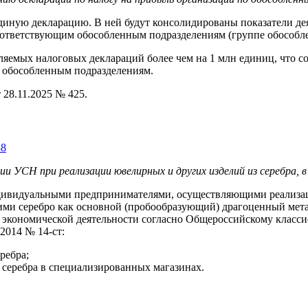
 единую декларацию. В ней будут консолидированы показатели де
соответствующим обособленным подразделениям (группе обособл
ляемых налоговых деклараций более чем на 1 млн единиц, что с
 обособленным подразделениям.
28.11.2025 № 425.
88
и УСН при реализации ювелирных и других изделий из серебра, 
ндивидуальными предпринимателями, осуществляющими реализа
ими серебро как основной (пробообразующий) драгоценный мет
 экономической деятельности согласно Общероссийскому класси
2014 № 14-ст:
ребра;
 серебра в специализированных магазинах.