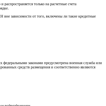
и распространяется только на расчетные счета
ядке.
 вне зависимости от того, включены ли такие кредитные
ых федеральными законами предусмотрена военная служба или
ированных средств размещения и соответственно являются
ым подразделениям.