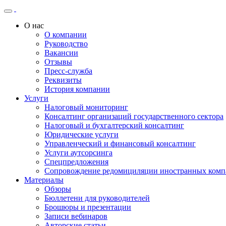
О нас
О компании
Руководство
Вакансии
Отзывы
Пресс-служба
Реквизиты
История компании
Услуги
Налоговый мониторинг
Консалтинг организаций государственного сектора
Налоговый и бухгалтерский консалтинг
Юридические услуги
Управленческий и финансовый консалтинг
Услуги аутсорсинга
Спецпредложения
Сопровождение редомициляции иностранных комп
Материалы
Обзоры
Бюллетени для руководителей
Брошюры и презентации
Записи вебинаров
Авторские статьи