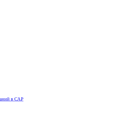
аний в САР