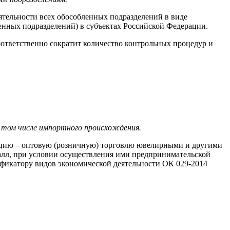
ятельности всех обособленных подразделений в виде
енных подразделений) в субъектах Российской Федерации.
оответственно сократит количество контрольных процедур и
в том числе импортного происхождения.
цию – оптовую (розничную) торговлю ювелирными и другими
алл, при условии осуществления ими предпринимательской
фикатору видов экономической деятельности ОК 029-2014