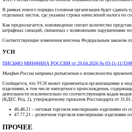
В рамках нового порядка головная организация будет сдавать
отдельных листов, где указаны строки начислений налога по 
Как предполагается, нововведение снизит количество представ
штрафных санкций, связанных с возможными нарушениями по
Соответствующие изменения внесены Федеральным законом от 
УСН
ПИСЬМО МИНФИНА РОССИИ от 29.04.2026 № 03-11-11/359
Минфин России направил разъяснения о возможности применени
Сообщается, что УСН может применяться организациями и и
изделиями, в том числе импортного происхождения, содержащ
деятельности исключительно по соответствующим кодам видов
(КДЕС Ред. 2), утвержденному приказом Росстандарта от 31.01.
46.48.21 – оптовая торговля ювелирными изделиями из се
47.77.21 – розничная торговля ювелирными изделиями из
ПРОЧЕЕ