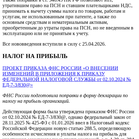
утратившим право на ПСН и ставшим плательщиками НДС,
принимать к вычету суммы налога по товарам, работам и
услугам, не использованным при патенте, а также по
основным средствам и нематериальным активам,
приобретенным до утраты права на ПСН, но не введенным в
эксплуатацию или не принятым к учету.
Все нововведения вступили в силу с 25.04.2026.
НАЛОГ НА ПРИБЫЛЬ
ПРОЕКТ ПРИКАЗА ФНС РОССИИ «О ВНЕСЕНИИ
ИЗМЕНЕНИЙ В ПРИЛОЖЕНИЯ К ПРИКАЗУ
ФЕДЕРАЛЬНОЙ НАЛОГОВОЙ СЛУЖБЫ от 02.10.2024 №
ЕД-7-3/830@»
ФНС России подготовила поправки в форму декларации по
налогу на прибыль организаций.
Действующая форма была утверждена приказом ФНС России
от 02.10.2024 № ЕД-7-3/830@, однако федеральный закон от
28.11.2025 № 425-ФЗ с 01.01.2026 ввел в Налоговый кодекс
Российской Федерации новую статью 288.5, определяющую
особенности исчисления и уплаты налога на прибыль для