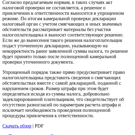
Согласно предлагаемым нормам, в таких случаях акт
налоговой проверки не составляется, а решение о
привлечении к ответственности выносится в упрощенном
режиме. По итогам камеральной проверки декларации
налоговый орган с учетом смягчающих и иных значимых
обстоятельств рассматривает материалы без участия
налогоплательщика и выносит соответствующее решение.
Если же до вынесения такого решения налогоплательщик
подаст уточненную декларацию, указывающую на
некорректность ранее заявленной суммы налога, то решение
будет принято только после полноценной камеральной
проверки уточненного документа.
Упрощенный порядок также прямо предусматривает право
налогоплательщика представить сведения о смягчающих
обстоятельствах вместе с самой декларацией, поданной с
нарушением сроков. Размер штрафа при этом будет
определяться исходя из суммы налога, добровольно
задекларированной плательщиком, что свидетельствует об
отсутствии разногласий по параметрам расчета штрафа и
исключает необходимость проведения полноценной
процедуры привлечения к ответственности.
Скачать обзор
| PDF