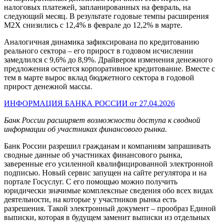
налоговых платежей, запланированных на февраль, на
следующий месяц. В результате годовые темпы расширения
М2Х снизились с 12,4% в феврале до 12,2% в марте.
Аналогичная динамика зафиксирована по кредитованию
реального сектора – его прирост в годовом исчислении
замедлился с 9,6% до 8,9%. Драйвером изменения денежного
предложения остается корпоративное кредитование. Вместе с
тем в марте вырос вклад бюджетного сектора в годовой
прирост денежной массы.
ИНФОРМАЦИЯ БАНКА РОССИИ от 27.04.2026
Банк России расширяет возможности доступа к сводной
информации об участниках финансового рынка.
Банк России разрешил гражданам и компаниям запрашивать
сводные данные об участниках финансового рынка,
заверенные его усиленной квалифицированной электронной
подписью. Новый сервис запущен на сайте регулятора и на
портале Госуслуг. С его помощью можно получить
юридически значимые комплексные сведения обо всех видах
деятельности, на которые у участников рынка есть
разрешения. Такой электронный документ – прообраз Единой
выписки, которая в будущем заменит выписки из отдельных