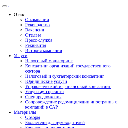
О нас
О компании
Руководство
Вакансии
Отзывы
Пресс-служба
Реквизиты
История компании
Услуги
Налоговый мониторинг
Консалтинг организаций государственного
сектора
Налоговый и бухгалтерский консалтинг
Юридические услуги
Управленческий и финансовый консалтинг
Услуги аутсорсинга
Спецпредложения
Сопровождение редомициляции иностранных
компаний в САР
Материалы
Обзоры
Бюллетени для руководителей
Брошюры и презентации