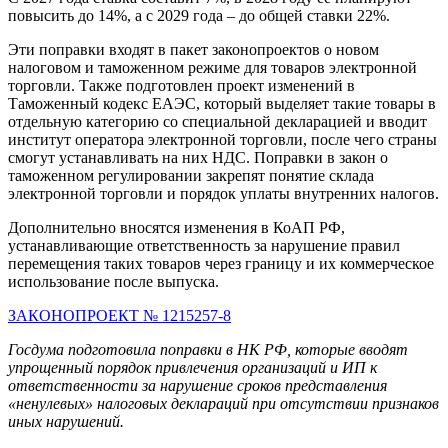
повысить до 14%, а с 2029 года – до общей ставки 22%.
Эти поправки входят в пакет законопроектов о новом
налоговом и таможенном режиме для товаров электронной
торговли. Также подготовлен проект изменений в
Таможенный кодекс ЕАЭС, который выделяет такие товары в
отдельную категорию со специальной декларацией и вводит
институт оператора электронной торговли, после чего страны
смогут устанавливать на них НДС. Поправки в закон о
таможенном регулировании закрепят понятие склада
электронной торговли и порядок уплаты внутренних налогов.
Дополнительно вносятся изменения в КоАП РФ,
устанавливающие ответственность за нарушение правил
перемещения таких товаров через границу и их коммерческое
использование после выпуска.
ЗАКОНОПРОЕКТ № 1215257-8
Госдума подготовила поправки в НК РФ, которые вводят
упрощенный порядок привлечения организаций и ИП к
ответственности за нарушение сроков представления
«ненулевых» налоговых деклараций при отсутствии признаков
иных нарушений.