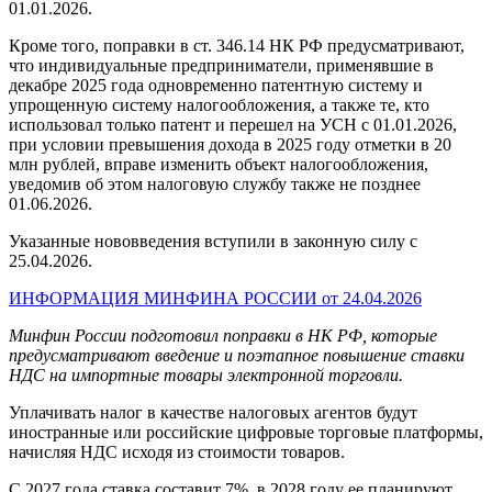
01.01.2026.
Кроме того, поправки в ст. 346.14 НК РФ предусматривают,
что индивидуальные предприниматели, применявшие в
декабре 2025 года одновременно патентную систему и
упрощенную систему налогообложения, а также те, кто
использовал только патент и перешел на УСН с 01.01.2026,
при условии превышения дохода в 2025 году отметки в 20
млн рублей, вправе изменить объект налогообложения,
уведомив об этом налоговую службу также не позднее
01.06.2026.
Указанные нововведения вступили в законную силу с
25.04.2026.
ИНФОРМАЦИЯ МИНФИНА РОССИИ от 24.04.2026
Минфин России подготовил поправки в НК РФ, которые
предусматривают введение и поэтапное повышение ставки
НДС на импортные товары электронной торговли.
Уплачивать налог в качестве налоговых агентов будут
иностранные или российские цифровые торговые платформы,
начисляя НДС исходя из стоимости товаров.
С 2027 года ставка составит 7%, в 2028 году ее планируют