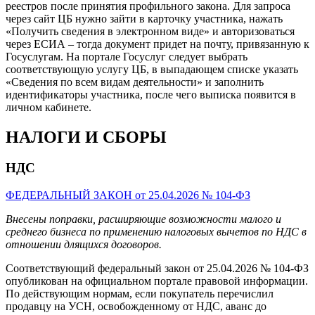
реестров после принятия профильного закона. Для запроса
через сайт ЦБ нужно зайти в карточку участника, нажать
«Получить сведения в электронном виде» и авторизоваться
через ЕСИА – тогда документ придет на почту, привязанную к
Госуслугам. На портале Госуслуг следует выбрать
соответствующую услугу ЦБ, в выпадающем списке указать
«Сведения по всем видам деятельности» и заполнить
идентификаторы участника, после чего выписка появится в
личном кабинете.
НАЛОГИ И СБОРЫ
НДС
ФЕДЕРАЛЬНЫЙ ЗАКОН от 25.04.2026 № 104-ФЗ
Внесены поправки, расширяющие возможности малого и
среднего бизнеса по применению налоговых вычетов по НДС в
отношении длящихся договоров.
Соответствующий федеральный закон от 25.04.2026 № 104-ФЗ
опубликован на официальном портале правовой информации.
По действующим нормам, если покупатель перечислил
продавцу на УСН, освобожденному от НДС, аванс до